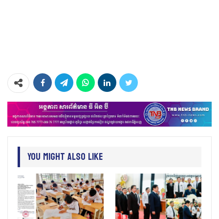
You Might Also Like