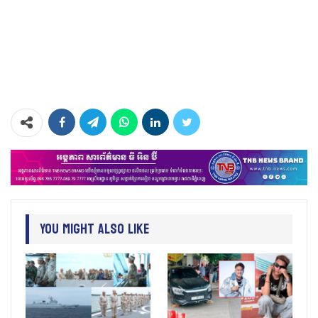
You Might Also Like