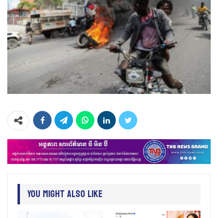
You Might Also Like