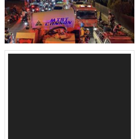
Video
Player