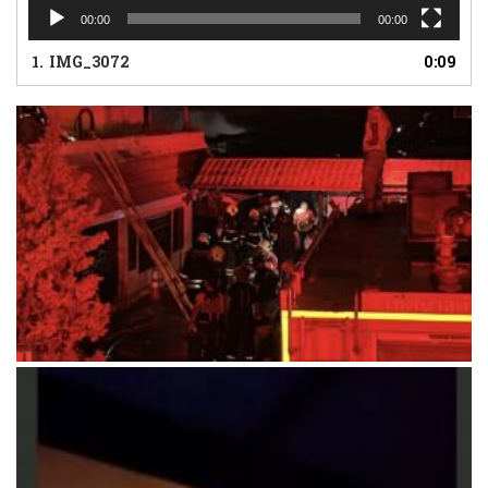
00:00
00:00
1.
IMG_3072
0:09