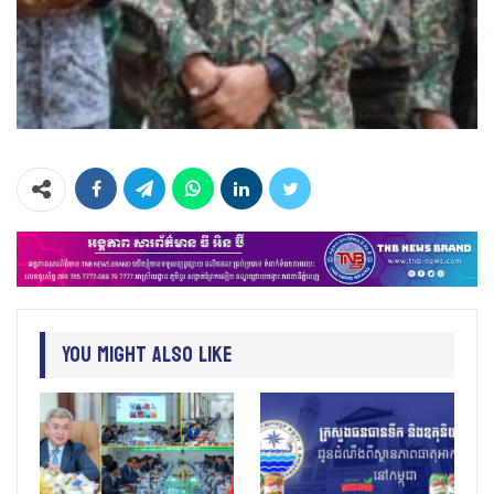
You Might Also Like