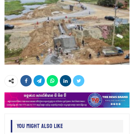
You Might Also Like