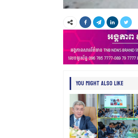
You Might Also Like