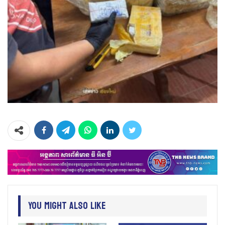
You Might Also Like