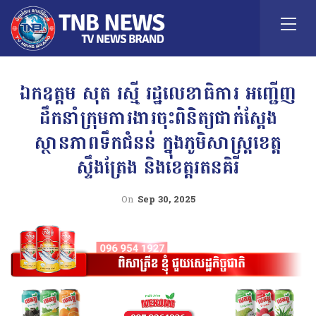
ឯកឧត្តម សុត រស្មី រដ្ឋលេខាធិការ អញ្ជើញ
ដឹកនាំក្រុមការងារចុះពិនិត្យជាក់ស្តែង
ស្ថានភាពទឹកជំនន់ ក្នុងភូមិសាស្រ្តខេត្ត
ស្ទឹងត្រែង និងខេត្តរតនគិរី
On
Sep 30, 2025