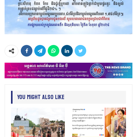
You Might Also Like