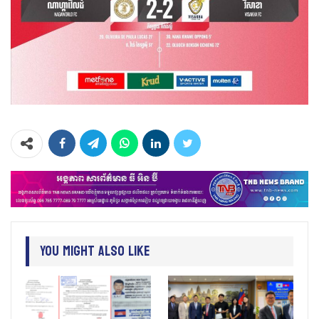
You Might Also Like