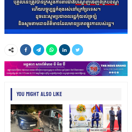
You Might Also Like