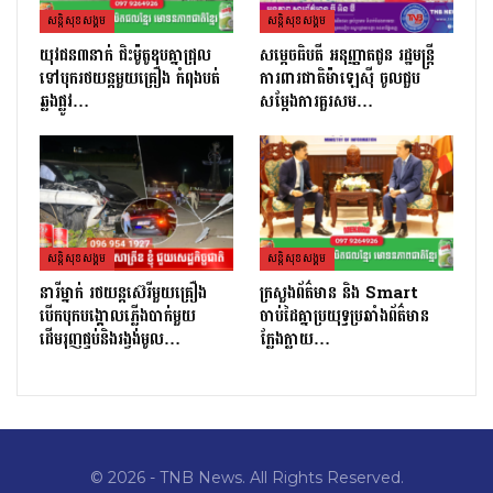
សន្តិសុខសង្គម
សន្តិសុខសង្គម
យុវជន៣នាក់ ជិះម៉ូតូឌុបគ្នាជ្រុល
សម្តេចធិបតី អនុញ្ញាតជូន រដ្ឋមន្ត្រី
ទៅបុករថយន្តមួយគ្រឿង កំពុងបត់
ការពារជាតិម៉ាឡេស៊ី ចូលជួប
ឆ្លងផ្លូវ…
សម្តែងការគួរសម…
សន្តិសុខសង្គម
សន្តិសុខសង្គម
នារីម្នាក់ រថយន្តស៊េរីមួយគ្រឿង
ក្រសួងព័ត៌មាន និង Smart
បើកបុកបង្គោលភ្លើងបាក់មួយ
ចាប់ដៃគ្នាប្រយុទ្ធប្រឆាំងព័ត៌មាន
ដើមរុញផ្ទប់និងរង្វង់មូល…
ក្លែងក្លាយ…
© 2026 - TNB News. All Rights Reserved.