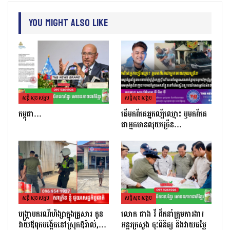
You Might Also Like
សន្តិសុខសង្គម
សន្តិសុខសង្គម
កម្ពុជា…
តេីមកពីគេអ្នកល្បីឈ្មោះ​ ឫមកពីគេ
ជាអ្នកមានលុយច្រេីន​…
សន្តិសុខសង្គម
សន្តិសុខសង្គម
បង្ក្រាបករណីហិង្សាក្នុងគ្រួសារ កូន
លោក ផាង វី ដឹកនាំក្រុមការងារ
វាយឪពុកបង្កើតនៅស្រុកឱរ៉ាល់,…
អន្តរក្រសួង ចុះពិនិត្យ និងវាយតម្លៃ