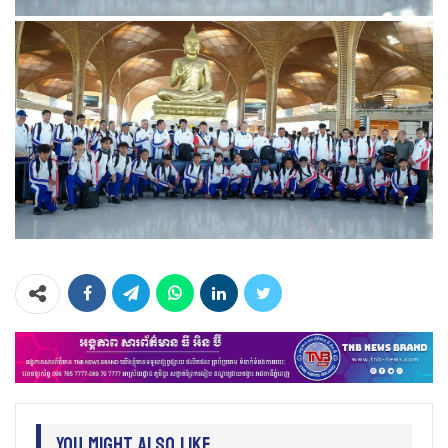
You Might Also Like