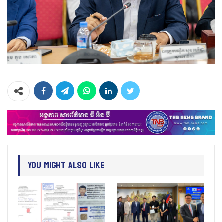
You Might Also Like