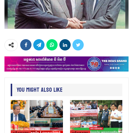
You Might Also Like