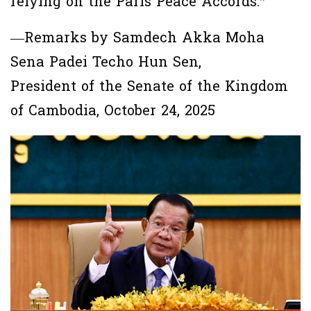
relying on the Paris Peace Accords.”
—Remarks by Samdech Akka Moha
Sena Padei Techo Hun Sen,
President of the Senate of the Kingdom
of Cambodia, October 24, 2025