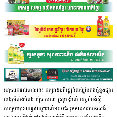
រហូតមកទល់ពេលនេះ គម្រោងអភិវឌ្ឍន៍លម្ហែបៃតងភ្នំខ្នងផ្សារ
នៅភូមិតាំងបំពង់ ឃុំតាសាល ស្រុកឱរ៉ាល់ ខេត្តកំពង់ស្ពឺ
សម្រេចបានលទ្ធផលរួចរាល់១០០% រួមមានការសាងសង់