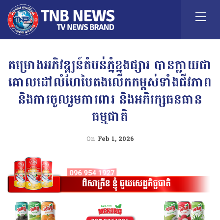
គម្រោងអភិវឌ្ឍន៍តំបន់ភ្នំខ្នងផ្សារ បានក្លាយជា
គោលដៅលំហែបៃតងលើកកម្ពស់ទាំងជីវភាព
និងការចូលរួមការពារ និងអភិរក្សធនធាន
ធម្មជាតិ
On
Feb 1, 2026