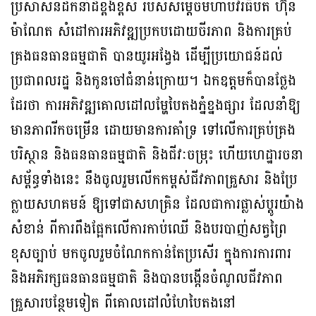
ប្រសាសន៍ដឹកនាំដ៏ខ្ពង់ខ្ពស់ របស់សម្តេចមហាបវរធិបតី ហ៊ុន
ម៉ាណែត សំដៅការអភិវឌ្ឍប្រកបដោយចីរភាព និងការគ្រប់
គ្រងធនធានធម្មជាតិ បានយូរអង្វែង ដើម្បីប្រយោជន៍ដល់
ប្រជាពលរដ្ឋ និងកូនចៅជំនាន់ក្រោយ។ ឯកឧត្តមក៏បានថ្លែង
ដែរថា ការអភិវឌ្ឍគោលដៅលម្ហែបៃតងភ្នំខ្នងផ្សារ ដែលនាំឱ្យ
មានភាពរីកចម្រើន ដោយមានការគាំទ្រ ទៅលើការគ្រប់គ្រង
បរិស្ថាន និងធនធានធម្មជាតិ និងជីវៈចម្រុះ ហើយហេដ្ឋារចនា
សម្ព័ន្ធទាំងនេះ នឹងចូលរួមលើកកម្ពស់ជីវភាពគ្រួសារ និងប្រែ
ក្លាយសហគមន៍ ឱ្យទៅជាសហគ្រិន ដែលជាការផ្លាស់ប្តូរយ៉ាង
សំខាន់ ពីការពឹងផ្អែកលើការកាប់ឈើ និងបរបាញ់សត្វព្រៃ
ខុសច្បាប់ មកចូលរួមចំណែកកាន់តែប្រសើរ ក្នុងការការពារ
និងអភិរក្សធនធានធម្មជាតិ និងបានបង្កើនចំណូលជីវភាព
គ្រួសារបន្ថែមទៀត ពីគោលដៅលំហែបៃតងនៅ