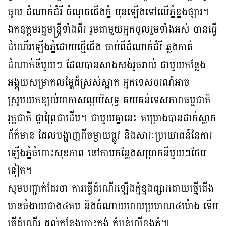
ចូល ដំណាក់ដំរី ចំណុចជើងភ្នំ មុនឡើងទៅលើភ្នំខ្នងផ្សារ។
ឯកឧត្តមរដ្ឋមន្រ្តីទាំងពីរ រួមជាមួយអ្នកចូលរួមទាំងអស់ បានធ្វើ
ដំណើរឡើងភ្នំដោយថ្មើជើង ចាប់ពីដំណាក់ដំរី ឆ្លងកាត់
ដំណាក់នីមួយៗ ដែលបានសាងសង់រួចរាល់ ជាមួយកន្លែង
អង្គុយសម្រាកលម្ហែដ៏ស្រស់ស្អាត អ្នកទេសចរណ៍អាច
ស្រូបយកខ្យល់អាកាសល្អបរិសុទ្ធ គយគន់ទេសភាពធម្មជាតិ
រុក្ខជាតិ ផ្កាព្រៃជាដើម។ ជាមួយគ្នានេះ គម្រោងបានដាក់ស្លាក
ព័ត៌មាន ដែលបង្ហាញពីចម្ងាយផ្លូវ និងសារៈប្រយោជន៍នៃការ
ឡើងភ្នំចំពោះសុខភាព នៅតាមកន្លែងសម្រាកនីមួយៗថែម
ទៀត។
សូមបញ្ជាក់ដែរថា ការធ្វើដំណើរឡើងភ្នំខ្នងផ្សារដោយថ្មើជើង
មានចំងាយជាង៤គម និងចំណាយពេលប្រមាណ៤ម៉ោង ទើប
ធ្វើដំណើរ ដល់កន្លែងបោះតង់ តំបន់លើខ្នងភ្នំ៕