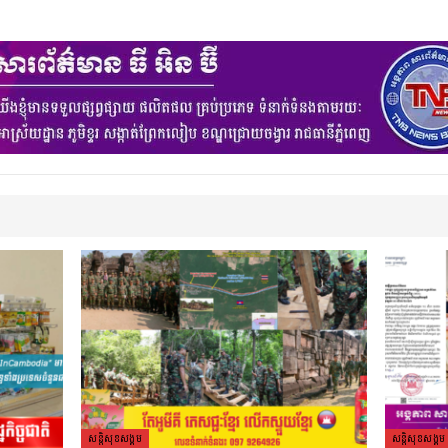
សន្តិសុខសង្គម
សន្តិសុខសង្គម