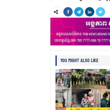
You Might Also Like