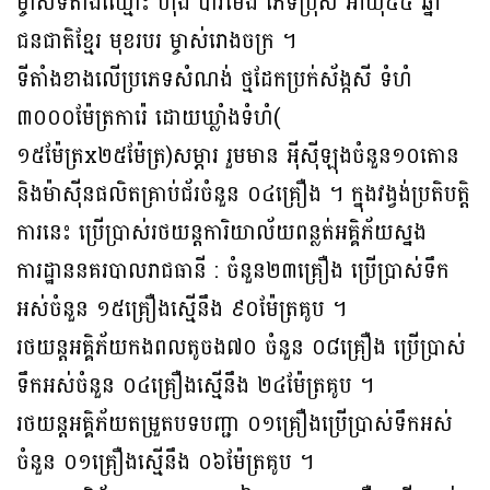
ម្ចាស់ទីតាំងឈ្មោះ ហុង ប៉ាវម៉េង ភេទប្រុស អាយុ៥៤ ឆ្នាំ
ជនជាតិខ្មែរ មុខរបរ ម្ចាស់រោងចក្រ ។
ទីតាំងខាងលេីប្រភេទសំណង់ ថ្មដែកប្រក់ស័ង្កសី ទំហំ
៣០០០ម៉ែត្រការ៉េ ដោយឃ្លាំងទំហំ(
១៥ម៉ែត្រx២៥ម៉ែត្រ)សម្ភារ រួមមាន អុីសុីឡុងចំនួន១០តោន
និងម៉ាសុីនផលិតគ្រាប់ជ័រចំនួន ០៤គ្រឿង ។ ក្នុងវង្វង់ប្រតិបត្តិ
ការនេះ ប្រេីប្រាស់រថយន្តការិយាល័យពន្លត់អគ្គិភ័យស្នង
ការដ្ឋាននគរបាលរាជធានី : ចំនួន២៣គ្រឿង ប្រើប្រាស់ទឹក
អស់ចំនួន ១៥គ្រឿងស្មើនឹង ៩០ម៉ែត្រគូប ។
រថយន្តអគ្គិភ័យកងពលតូចង៧០ ចំនួន ០៨គ្រឿង ប្រើប្រាស់
ទឹកអស់ចំនួន ០៤គ្រឿងស្មើនឹង ២៤ម៉ែត្រគូប ។
រថយន្តអគ្គិភ័យតម្រួតបទបញ្ជា ០១គ្រឿងប្រើប្រាស់ទឹកអស់
ចំនួន ០១គ្រឿងស្មើនឹង ០៦ម៉ែត្រគូប ។