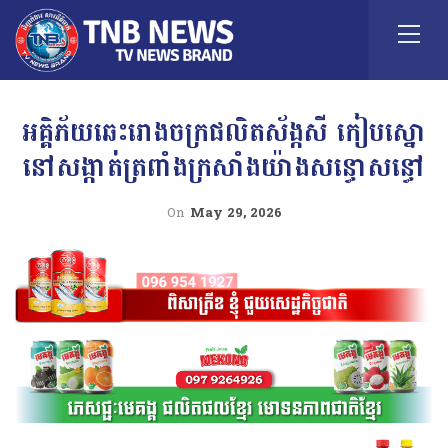
អគ្គិភ័យឆេះរោងចក្រផលិតស័ង្កសី កៀបស្នោ
នៅសង្កាត់ត្រពាំងក្រសាំងយ៉ាងសន្ធោសន្ធៅ
On
May 29, 2026