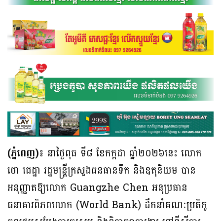
(ភ្នំពេញ)៖
នាថ្ងៃពុធ ទី៨ ខែកក្កដា ឆ្នាំ២០២៦នេះ លោក
ថោ ជេដ្ឋា រដ្ឋមន្ត្រីក្រសួងធនធានទឹក និងឧតុនិយម បាន
អនុញ្ញាតឱ្យលោក Guangzhe Chen អនុប្រធាន
ធនាគារពិភពលោក (World Bank) ដឹកនាំគណៈប្រតិភូ