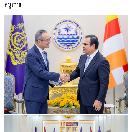
កម្ពុជា៕