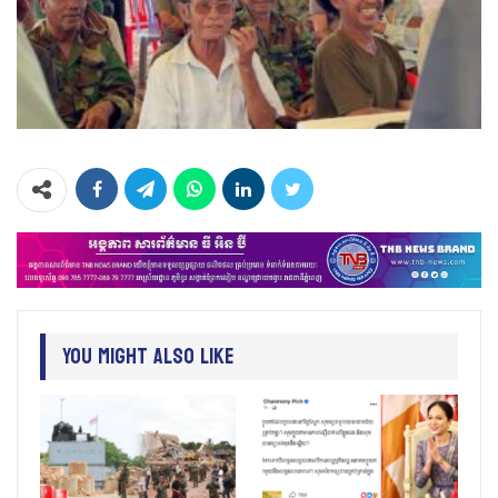
You Might Also Like