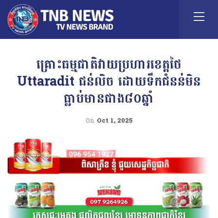
គ្រោះធម្មជាតិវាយប្រហារខេត្តថៃ
Uttaradit ជន់លិច ដោយទឹកជំនន់មិន
ធ្លាប់មានជាង៨០ឆ្នាំ
On
Oct 1, 2025