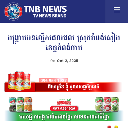
បង្ក្រាបបទល្មើសជលផល ស្រុកកំពង់សៀម
ខេត្តកំពង់ចាម
On
Oct 2, 2025