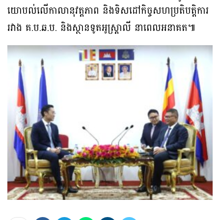
យោបល់លើកាលានុវត្តភាព និងទិសដៅកិច្ចសហប្រតិបត្តិការ
រវាង គ.ប.ឆ.ប. និងស្ថានទូតអូស្ត្រាលី នាពេលអនាគត៕