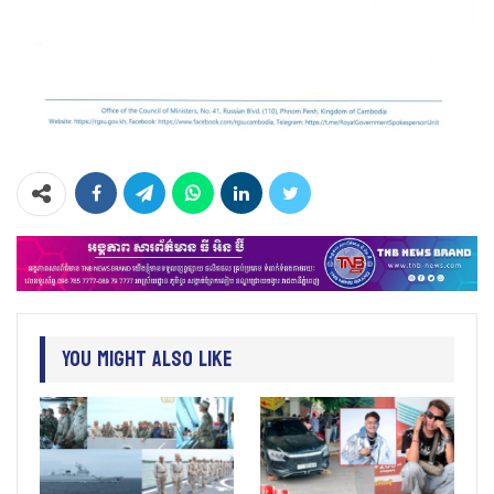
You Might Also Like