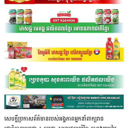
សេចក្តីប្រកាសព័ត៌មានរបស់អង្គភាពអ្នកនាំពាក្យរាជ