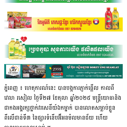
ភ្នំពេញ ៖ ហេតុការណ៍នេះ បានបង្កការភ្ញាក់ផ្អើល កាលពី
វេលា រសៀល ថ្ងៃទី២៧ ខែតុលា ឆ្នាំ២០២៥ មន្ត្រីយោធានិង
ជាកងអង្គរក្សថ្នាក់វរសេនីយ៍ឯកម្នាក់ បានលោតសម្លាប់ខ្លួន
ពីលើជាន់ទី៣ នៃផ្សារទំនើបអ៊ីអនម៉លមានជ័យ ហើយ