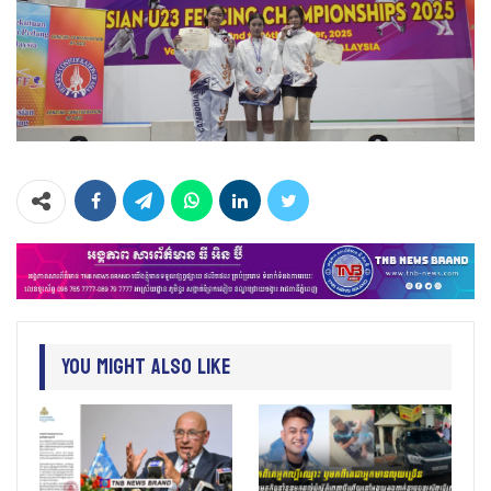
You Might Also Like