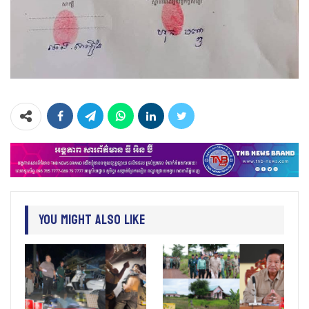
You Might Also Like