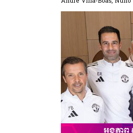
Andre Villa-Boas, Nuno Es