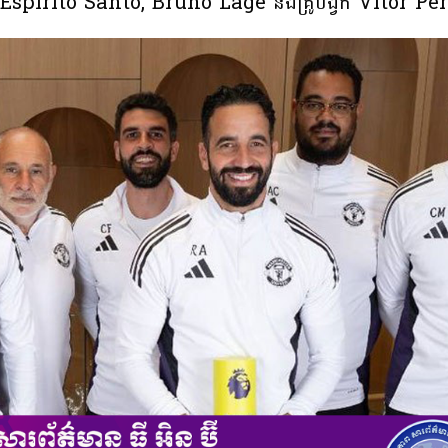
pirito Santo, Bruno Lage និងគ្រូបង្វឹក Vitor Pe