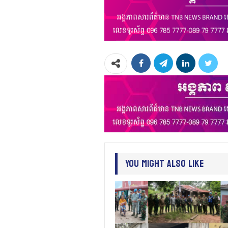
You Might Also Like