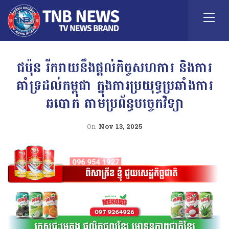
ជប៉ុន រីករាយនឹងផ្តល់កិច្ចសហការ និងការ
គាំទ្រដល់កម្ពុជា ក្នុងការប្រយុទ្ធប្រឆាំងការ
ឆបោក តាមប្រព័ន្ធបច្ចេកវិទ្យា
On
Nov 13, 2025