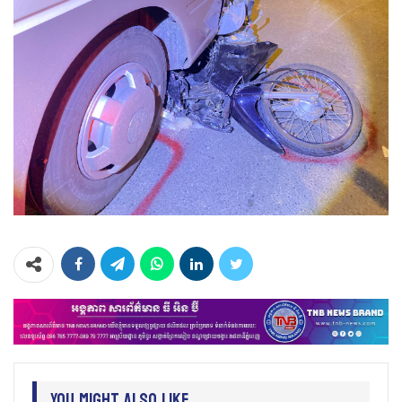
You Might Also Like