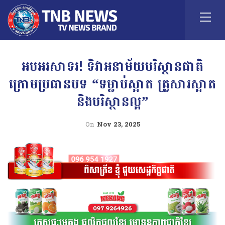
អបអរសាទរ! ទិវាអនាម័យបរិស្ថានជាតិ
ក្រោមប្រធានបទ “ទម្លាប់ស្អាត គ្រួសារស្អាត
និងបរិស្ថានល្អ”
On
Nov 23, 2025