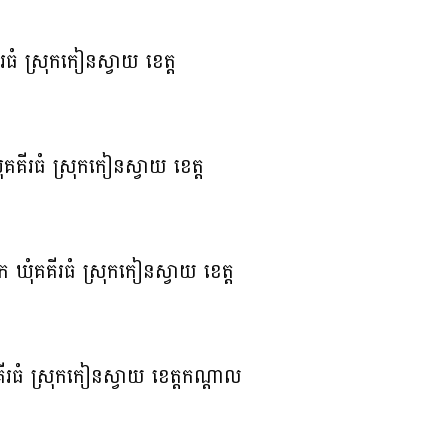
រធំ ស្រុកកៀនស្វាយ ខេត្ត
គគីរធំ ស្រុកកៀនស្វាយ ខេត្ត
ឃុំគគីរធំ ស្រុកកៀនស្វាយ ខេត្ត
គីរធំ ស្រុកកៀនស្វាយ ខេត្តកណ្ដាល