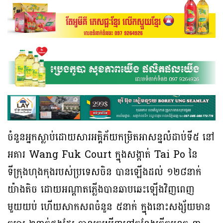
ចំនួនអ្នកស្លាប់ដោយសារអគ្គិភ័យកម្រិតអាសន្នលំដាប់ទី៥ នៅ
អគារ Wang Fuk Court ក្នុងសង្កាត់ Tai Po នៃ
ទីក្រុងហុងកុងរបស់ប្រទេសចិន បានឡើងដល់ ១២៨នាក់
យ៉ាងតិច ដោយអណ្តាតភ្លើងបានឆាបឆេះឡើងវិញពេញ
មួយយប់ ហើយសាកសពចំនួន ៥នាក់ ក្នុងនោះសង្ស័យមាន