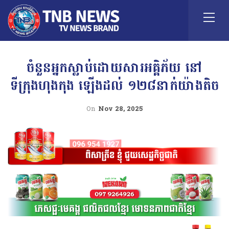
ចំនួនអ្នកស្លាប់ដោយសារអគ្គិភ័យ នៅ
ទីក្រុងហុងកុង ឡើងដល់ ១២៨នាក់យ៉ាងតិច
On
Nov 28, 2025