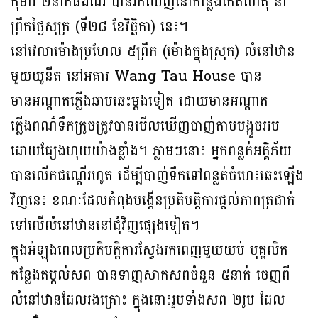
កុមារ ២នាក់ផងដែរ បានរកឃើញនៅកន្លែងកើតហេតុ នា
ព្រឹកថ្ងៃសុក្រ (ទី២៨ ខែវិច្ឆិកា) នេះ។
នៅវេលាម៉ោងប្រហែល ៥ព្រឹក (ម៉ោងក្នុងស្រុក) លំនៅឋាន
មួយយូនីត នៅអគារ Wang Tau House បាន
មានអណ្តាតភ្លើងឆាបឆេះម្ដងទៀត ដោយមានអណ្តាត
ភ្លើងពណ៌ទឹកក្រូចត្រូវបានមើលឃើញបាញ់តាមបង្អួចអម
ដោយផ្សែងហុយយ៉ាងខ្លាំង។ ភ្លាមៗនោះ អ្នកពន្លត់អគ្គិភ័យ
បានលើកជណ្ដើរហូត ដើម្បីបាញ់ទឹកទៅពន្លត់ចំហេះឆេះឡើង
វិញនេះ ខណៈដែលកំពុងបង្កើនប្រតិបត្តិការផ្ដល់ភាពត្រជាក់
ទៅលើលំនៅឋាននៅជុំវិញផ្សេងទៀត។
ក្នុងអំឡុងពេលប្រតិបត្តិការស្វែងរកពេញមួយយប់ បុគ្គលិក
កន្លែងតម្កល់សព បានទាញសាកសពចំនួន ៥នាក់ ចេញពី
លំនៅឋានដែលរងគ្រោះ ក្នុងនោះរួមទាំងសព ២រូប ដែល