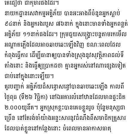
គេជឿថា ជាកុមារផងដែរ។
នាយកដ្ឋានសេវាកម្មអគ្គិភ័យ បានអះអាងពីចំនួនអ្នកស្លាប់
៩៤នាក់ និងអ្នករងរបួស ៧៦នាក់ ក្នុងនោះមានទាំងអ្នកពន្លត់
អគ្គិភ័យ ១១នាក់ផងដែរ។ ក្រុមជួយសង្គ្រោះបន្តតាមរកមើល
អណ្ដាតភ្លើងដែលអាចឆាបឆេះឡើងវិញ ខណៈពេលដែល
កំពុងធ្វើការ ដើម្បីធានាឲ្យបានទាំងស្រុងនូវសុវត្ថិភាពដល់ទី
តាំងនោះ និងធ្វើឲ្យប្រាកដថា គ្មានអ្នករស់នៅណាផ្សេងទៀត
ជាប់នៅក្នុងនោះឡើយ។
គួរបញ្ជាក់ អគ្គិភ័យដ៏សន្ធោសន្ធៅបានឆាបឆេះឡើង កាលពី
ថ្ងៃពុធ (ទី២៦ វិច្ឆិកា) នៅឯអគារលំនៅឋានដែលមានផ្ទះជិត
២.០០០យូនីត។ អ្នកស្រុកខ្លះបានគេចខ្លួនរួច ប៉ុន្តែមនុស្សជា
ច្រើន នៅតែរង់ចាំយ៉ាងអន្ទះសារនូវដំណឹងពីសមាជិកគ្រួសារ
ដែលបាត់ខ្លួននៅកន្លែងនោះ ចំពេលមានអាកាសធាតុ