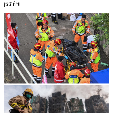
ត្រជាក់៕