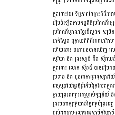
ក៏ត្រូវបានចែករំលែកព្រោងព្រាត
ក្នុងនោះដែរ ទិដ្ឋភាពនៃព្រះពិធីអាវ
រៀបចំឡើងតាមកម្មពិធីប្រពៃណីផ្ស
ប្រពៃណីបុរាណខ្មែរដ៏ល្អឯក សម
ជាក់ស្តែង ក្រោយពីពិធីអាវាហវិវាហមង
ហើយនោះ មហាជនបានឃើញ លោក ស៊ីនឌី
សូរិយា និង ព្រះសា្វមី អ៊ឹង ស៊
ក្នុងនោះ លោក ស៊ីនឌី បានរៀបរាប់ថ
ប្រទាន និង ជូនជាកាដូអនុស្សាវរីយ
អនុស្សវរីយ៍គួរឱ្យរំភើបក្រៃលែងក
ថ្វាយព្រះពរព្រះអង្គម្ចាស់ក្សត្រ
ព្រះមហាក្សត្រីយានីខ្មែរគ្រប់ព្រះអង
ដល់អវាហមង្គលការគូស្វាមីភរិយាថ្ម