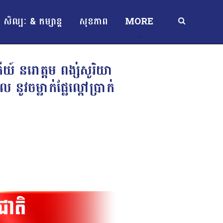
សិល្បៈ & កម្សាន្ត
សុខភាព
MORE
ីយ៍ នរោត្តម ពង្ស់សូរិយា
ូវចម្លាក់ផ្លែល្ពៅប្រាក់