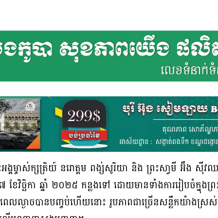
ះអង្គម្ចាស់ក្សត្រិយ៍ នរោត្តម ពង្ស់សូរិយា និង ព្រះសា្វមី អ៊ឹ
 ខែវិច្ឆិកា ឆ្នាំ ២០២៥ កន្លងទៅ ដោយមានទាំងការរៀបចំក្នុងព្
វពេលល្ងាចបានបញ្ចប់ហើយនោះ រូបភាពជាច្រើនសន្លឹកយ៉ាងស្រស់ស្អ