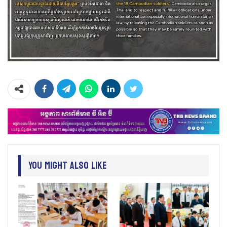
You Might Also Like