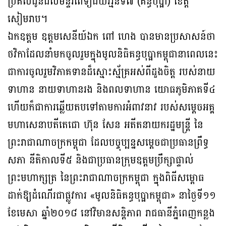
ប្រគល់ជូនដល់មន្ទីរពេទ្យជ័យវរ័្មនទី៧ (គន្ធបុប្ផា) ខេត្ត
សៀមរាប។
ឯកឧត្តម ឧត្តមសេនីយ៍ឯក ពៅ ហេង បានមានប្រសាសន៍ថា
ថវិកាដែលនាំមកចូលរួមក្នុងមូលនិធិគន្ធបុប្ផាកម្ពុជានាពេលនេះ
ជាការចូលរួមវិភាគទានដ៏ស្មោះស្ម័គ្រអស់ពីដួងចិត្ត របស់នាយ
ទាហាន នាយទាហានរង និងពលទាហាន យោធភូមិភាគទី៤
ហើយក៏ជាការឆ្លើយតបទៅតាមការអំពាវនាវ របស់សម្តេចអគ្គ
មហាសេនាបតីតេជោ ហ៊ុន សែន អតីតនាយករដ្ឋមន្ត្រី នៃ
ព្រះរាជាណាចក្រកម្ពុជា ដែលបច្ចុប្បន្នសម្តេចជាប្រធានព្រឹទ្ធ
សភា នីតិកាលទី៥ និងជាប្រធានក្រុមឧត្ដមប្រឹក្សាផ្ទាល់
ព្រះមហាក្សត្រ នៃព្រះរាជាណាចក្រកម្ពុជា ក្នុងពិធីសម្ពោធ
ដាក់ឱ្យដំណើរជាផ្លូវការ «មូលនិធិគន្ធបុប្ផាកម្ពុជា» នាថ្ងៃទី១១
ខែមេសា ឆ្នាំ២០១៨ នៅវិមានសន្តិភាព រាជធានីភ្នំពេញកន្លង