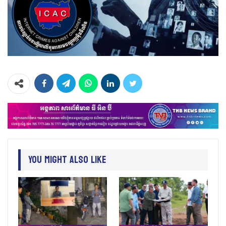
You Might Also Like