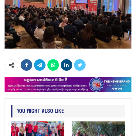
You Might Also Like