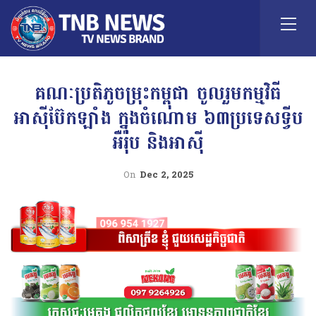
គណៈប្រតិភូចម្រុះកម្ពុជា ចូលរួមកម្មវិធី
អាស៊ីប៊ែកឡាំង ក្នុងចំណោម ៦៣ប្រទេសទ្វីប
អឺរ៉ុប និងអាស៊ី
On
Dec 2, 2025