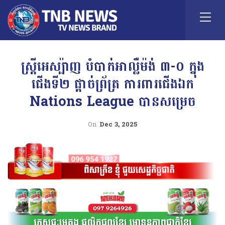
ស្រ្តីអេស្ប៉ាញ បំបាក់អាល្លឺម៉ង់ ៣-០ ក្នុង
ជើងទី២ ផ្តាច់ព្រ័ត្រ ការពារជើងឯក
Nations League បានសម្រេច
On
Dec 3, 2025