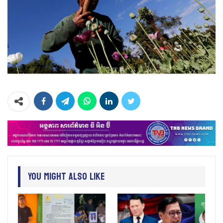
You Might Also Like