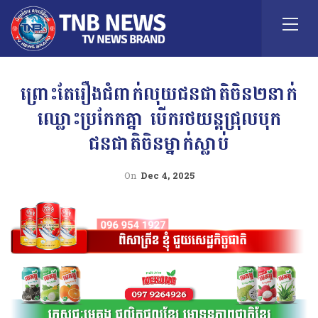
ព្រោះតែរឿងជំពាក់លុយជនជាតិចិន២នាក់
ឈ្លោះប្រកែកគ្នា បើករថយន្តជ្រុលបុក
ជនជាតិចិនម្នាក់ស្លាប់
On
Dec 4, 2025