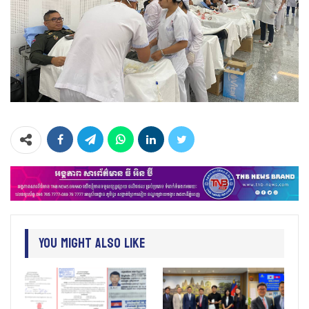
You Might Also Like