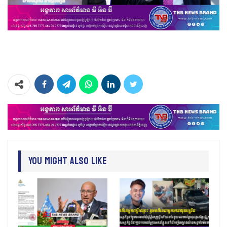
You Might Also Like