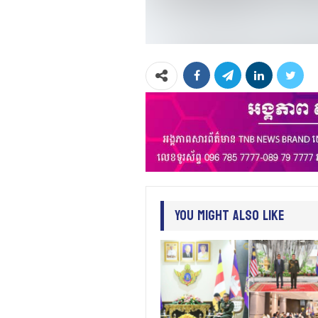
You Might Also Like