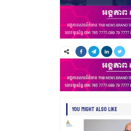
You Might Also Like