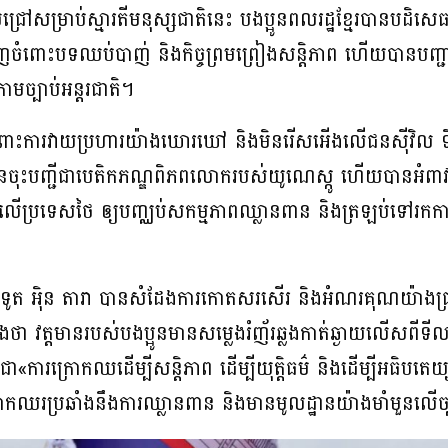
រាលជ្រៅសម្រាប់ស្មារតីមនុស្សជាតិនេះ បងប្អូនពលរដ្ឋខែ្មរបានបដិស
ំពោះបទឈប់បាញ់ និងកិច្ចព្រមព្រៀងសន្តិភាព ហើយបានបញ្ជាក់
មច្បាប់អន្តរជាតិ។
ពោះការវាយប្រហារយ៉ាងឃោរឃៅ និងមិនរើសអើងលើជនស៊ីវិល ទីតា
បានចុះបញ្ជីជាបេតិកភណ្ឌពិភពលោករបស់យូណេស្កូ ហើយបានអំពាវ
ាធលើប្រទេសថៃ ឲ្យបញ្ឈប់សកម្មភាពឈ្លានពាន និងត្រឡប់ទៅរក
ាជទូត អុិន តារា បានសំដែងការកោតសរសើរ និងអំណរគុណយ៉ាងជ្
វត្តមានរបស់បងប្អូនមានសម្លេងរំញ័រឆ្លងកាត់ឆ្ងាយលើសពីទ
«ការក្រោកឈដើម្បីសន្តិភាព ដើម្បីយុត្តិធម៌ និងដើម្បីអធិបតេយ
ក្រោកឈរប្រឆាំងនឹងការឈ្លានពាន និងមានមូលដ្ឋានយ៉ាងមាំមួនលើច្បាប់