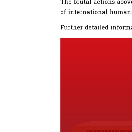
The brutal actions above
of international humani
Further detailed informa