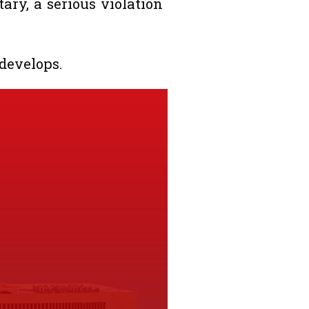
ary, a serious violation
 develops.