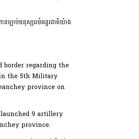
បាប់មនុស្សធម៌អន្តរជាតិយ៉ាង
d border regarding the
in the 5th Military
Meanchey province on
 launched 9 artillery
anchey province.