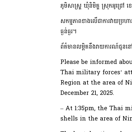
ភូមិសាស្ត្រ ឃុំនិមិត្ត ស្រុកអូជ្រៅ
សកម្មភាពខាងលើជាការវាយប្រហារ
ធ្ងន់ធ្ងរ។
ព័ត៌មានលម្អិតនឹងរាយការណ៍ជូ
Please be informed abou
Thai military forces’ at
Region at the area of 
December 21, 2025.
– At 1:35pm, the Thai mi
shells in the area of N