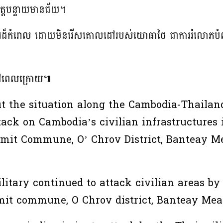
 ខេត្តបន្ទាយមានជ័យ។
ដ៏កំរោល ដោយមិនរើសគោលដៅរបស់យោធាថៃ ជាការរំលោភបំពានច្
ននៅពេលក្រោយ៕
t the situation along the Cambodia-Thailan
tack on Cambodia’s civilian infrastructures 
Nimit Commune, O’ Chrov District, Banteay 
litary continued to attack civilian areas by
imit commune, O Chrov district, Banteay Me