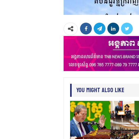
You Might Also Like